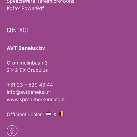
SpeechWare Tafelmicrofoons
Kofax PowerPdf
CONTACT
AVT Benelux bv
Crommelinbaan 3
2142 EX Cruquius
+31 23 – 529 43 44
info@avtbenelux.nl
www.spraakherkenning.nl
Officieel dealer:
&