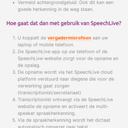
Vermeid achtergrondgeluid. Ook dit kan een
goede herkenning in de weg staan.
Hoe gaat dat dan met gebruik van SpeechLive?
U koppelt de
vergadermicrofoon
aan uw
laptop of mobile telefoon.
De SpeechLive-app op uw telefoon of de
SpeechLive-website zorgt voor de opname en
de opslag.
De opname wordt via het SpeechLive cloud
platform verstuurd naar diegene die voor de
verwerking gaat zorgen
(transcriptionist/secretariaat)
Transcriptionist ontvangt via de SpeechLive
website de opname en activeert de multi-
speaker spraakherkenning.
Via de spraakherkenning wordt het dictaat
automatisch omgezet naar tekst.