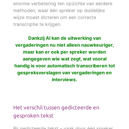
enorme verbetering ten opzichte van eerdere
methoden, waar één spreker op duidelijke
wijze moest dicteren om een correcte
transcriptie te krijgen.
Dankzij AI kan de uitwerking van
vergaderingen nu niet alleen nauwkeuriger,
maar kan er ook per spreker worden
aangegeven wie wat zegt, wat vooral
handig is voor automatisch transcriberen tot
gespreksverslagen van vergaderingen en
interviews.
Het verschil tussen gedicteerde en
gesproken tekst
Bij gedicteerde tekst – vaak door één spreker