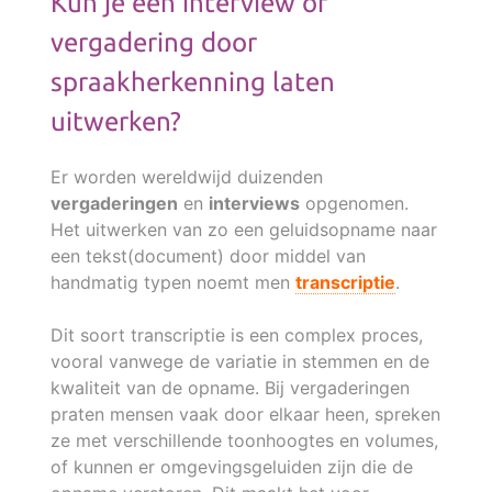
Kun je een interview of
vergadering door
spraakherkenning laten
uitwerken?
Er worden wereldwijd duizenden
vergaderingen
en
interviews
opgenomen.
Het uitwerken van zo een geluidsopname naar
een tekst(document) door middel van
handmatig typen noemt men
transcriptie
.
Dit soort transcriptie is een complex proces,
vooral vanwege de variatie in stemmen en de
kwaliteit van de opname. Bij vergaderingen
praten mensen vaak door elkaar heen, spreken
ze met verschillende toonhoogtes en volumes,
of kunnen er omgevingsgeluiden zijn die de