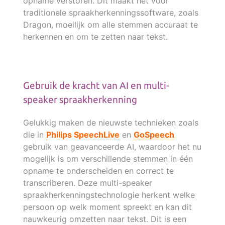
opname verstoren. Dit maakt het voor
traditionele spraakherkenningssoftware, zoals
Dragon, moeilijk om alle stemmen accuraat te
herkennen en om te zetten naar tekst.
Gebruik de kracht van AI en multi-
speaker spraakherkenning
Gelukkig maken de nieuwste technieken zoals
die in
Philips SpeechLive
en
GoSpeech
gebruik van geavanceerde AI, waardoor het nu
mogelijk is om verschillende stemmen in één
opname te onderscheiden en correct te
transcriberen. Deze multi-speaker
spraakherkenningstechnologie herkent welke
persoon op welk moment spreekt en kan dit
nauwkeurig omzetten naar tekst. Dit is een