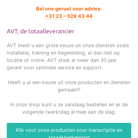
Bel ons gerust voor advies:
+31 23 – 529 43 44
AVT, de totaalleverancier
AVT biedt u een grote keuze uit onze diensten zoals
installatie, training en begeleiding, al dan niet op
locatie of online. AVT staat al meer dan 30 jaar
garant voor optimale service en support.
Heeft u al een keuze uit onze producten en diensten
gemaakt?
In onze shop kunt u ze vandaag bestellen en er de
volgende (werk)dag al mee aan de slag.
Klik voor onze producten voor transcriptie en
spraakherkenning