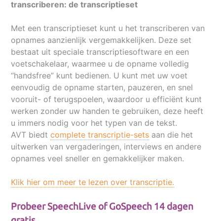
transcriberen: de transcriptieset
Met een transcriptieset kunt u het transcriberen van
opnames aanzienlijk vergemakkelijken. Deze set
bestaat uit speciale transcriptiesoftware en een
voetschakelaar, waarmee u de opname volledig
“handsfree” kunt bedienen. U kunt met uw voet
eenvoudig de opname starten, pauzeren, en snel
vooruit- of terugspoelen, waardoor u efficiënt kunt
werken zonder uw handen te gebruiken, deze heeft
u immers nodig voor het typen van de tekst.
AVT biedt
complete transcriptie-sets
aan die het
uitwerken van vergaderingen, interviews en andere
opnames veel sneller en gemakkelijker maken.
Klik hier om meer te lezen over transcriptie.
Probeer SpeechLive of GoSpeech 14 dagen
gratis