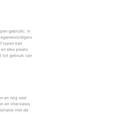
pen gebruikt. In
rtegenwoordigers
of typen kan
 en elke plaats
t tot gebruik van
en en nog veel
n en interviews
binatie met de