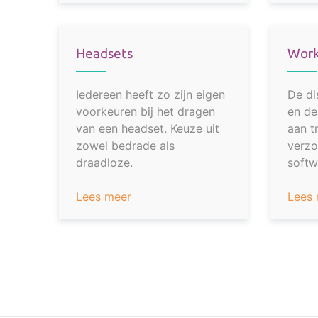
Headsets
Work
Iedereen heeft zo zijn eigen
De di
voorkeuren bij het dragen
en de
van een headset. Keuze uit
aan t
zowel bedrade als
verzo
draadloze.
softw
Lees meer
Lees