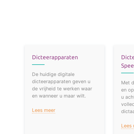
Dicteerapparaten
Dict
Spee
De huidige digitale
dicteerapparaten geven u
Met d
de vrijheid te werken waar
en op
en wanneer u maar wilt.
u ach
volle
Lees meer
dicta
Lees