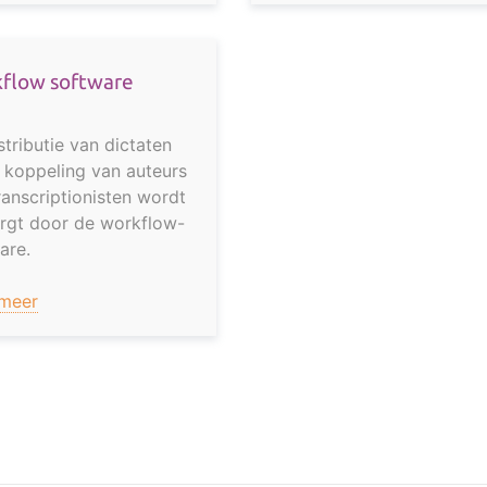
flow software
stributie van dictaten
 koppeling van auteurs
ranscriptionisten wordt
rgt door de workflow-
are.
 meer