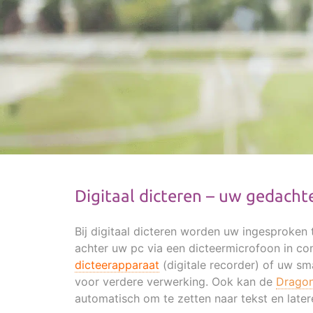
Digitaal dicteren – uw gedacht
Bij digitaal dicteren worden uw ingesproken 
achter uw pc via een dicteermicrofoon in co
dicteerapparaat
(digitale recorder) of uw s
voor verdere verwerking. Ook kan de
Dragon
automatisch om te zetten naar tekst en later