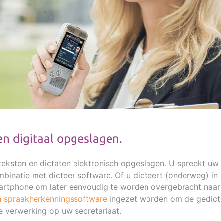
en digitaal opgeslagen.
teksten en dictaten elektronisch opgeslagen. U spreekt uw t
mbinatie met dicteer software. Of u dicteert (onderweg) in
martphone om later eenvoudig te worden overgebracht naar
 spraakherkenningssoftware
ingezet worden om de gedict
e verwerking op uw secretariaat.