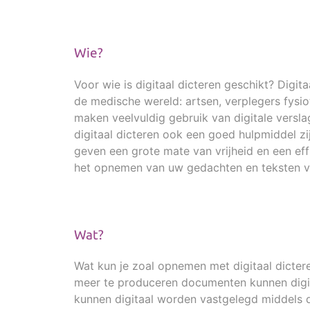
Wie?
Voor wie is digitaal dicteren geschikt? Digit
de medische wereld: artsen, verplegers fysi
maken veelvuldig gebruik van digitale versla
digitaal dicteren ook een goed hulpmiddel zij
geven een grote mate van vrijheid en een ef
het opnemen van uw gedachten en teksten via
Wat?
Wat kun je zoal opnemen met digitaal dicter
meer te produceren documenten kunnen digit
kunnen digitaal worden vastgelegd middels 