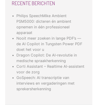
RECENTE BERICHTEN
Philips SpeechMike Ambient
PSM5000: dicteren én ambient
opnemen in één professioneel
apparaat
Nooit meer zoeken in lange PDF’s —
de AI Copilot in Tungsten Power PDF
doet het voor u
Dragon Copilot: De AI-revolutie in
medische spraakherkenning
Corti Assistant – Realtime AI-assistent
voor de zorg
GoSpeech: AI transcriptie van
interviews en vergaderingen met
sprekersherkenning