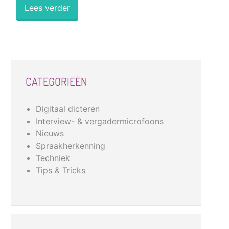
Lees verder
CATEGORIEËN
Digitaal dicteren
Interview- & vergadermicrofoons
Nieuws
Spraakherkenning
Techniek
Tips & Tricks