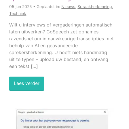
05 jun 2025 • Geplaatst in:
Nieuws
,
Spraakherkenning
,
Techniek
Wilt u interviews of vergaderingen automatisch
laten uitwerken? GoSpeech zet opnames
razendsnel om in nauwkeurige transcripties met
behulp van AI en geavanceerde
sprekersherkenning. U hoeft niets handmatig
uit te typen – upload uw bestand, en ontvang
een tekst […]
Lees verder