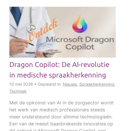
Dragon Copilot: De AI-revolutie
in medische spraakherkenning
10 mei 2026 • Geplaatst in:
Nieuws
,
Spraakherkenning
,
Techniek
Met de opkomst van AI in de zorgsector wordt
het werk van medisch professionals steeds
meer ondersteund door slimme technologieën.
Een van de meest baanbrekende innovaties op
dit gebied is Microsoft Dragon Copilot, een