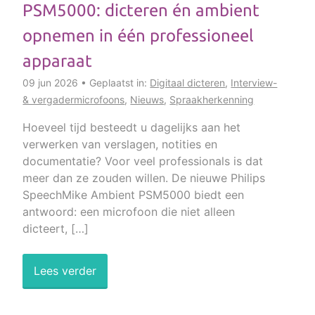
PSM5000: dicteren én ambient
opnemen in één professioneel
apparaat
09 jun 2026 • Geplaatst in:
Digitaal dicteren
,
Interview-
& vergadermicrofoons
,
Nieuws
,
Spraakherkenning
Hoeveel tijd besteedt u dagelijks aan het
verwerken van verslagen, notities en
documentatie? Voor veel professionals is dat
meer dan ze zouden willen. De nieuwe Philips
SpeechMike Ambient PSM5000 biedt een
antwoord: een microfoon die niet alleen
dicteert, […]
Lees verder