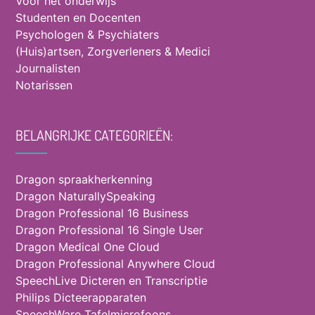
Voor het onderwijs
Studenten en Docenten
Psychologen & Psychiaters
(Huis)artsen, Zorgverleners & Medici
Journalisten
Notarissen
BELANGRIJKE CATEGORIEËN:
Dragon spraakherkenning
Dragon NaturallySpeaking
Dragon Professional 16 Business
Dragon Professional 16 Single User
Dragon Medical One Cloud
Dragon Professional Anywhere Cloud
SpeechLive Dicteren en Transcriptie
Philips Dicteerapparaten
SpeechWare Tafelmicrofoons