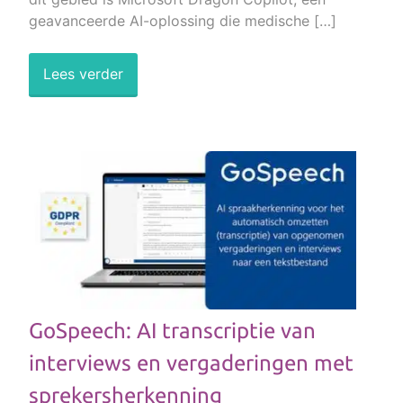
geavanceerde AI-oplossing die medische […]
Lees verder
GoSpeech: AI transcriptie van
interviews en vergaderingen met
sprekersherkenning