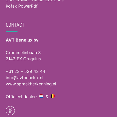
Kofax PowerPdf
CONTACT
AVT Benelux bv
Crommelinbaan 3
2142 EX Cruquius
+31 23 – 529 43 44
info@avtbenelux.nl
www.spraakherkenning.nl
Officieel dealer:
&