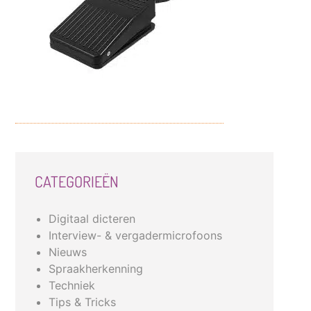
CATEGORIEËN
Digitaal dicteren
Interview- & vergadermicrofoons
Nieuws
Spraakherkenning
Techniek
Tips & Tricks