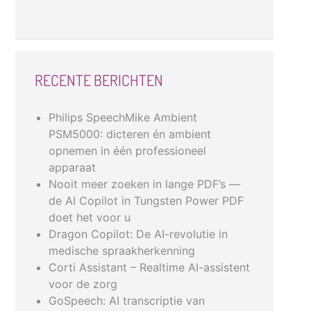
RECENTE BERICHTEN
Philips SpeechMike Ambient
PSM5000: dicteren én ambient
opnemen in één professioneel
apparaat
Nooit meer zoeken in lange PDF’s —
de AI Copilot in Tungsten Power PDF
doet het voor u
Dragon Copilot: De AI-revolutie in
medische spraakherkenning
Corti Assistant – Realtime AI-assistent
voor de zorg
GoSpeech: AI transcriptie van