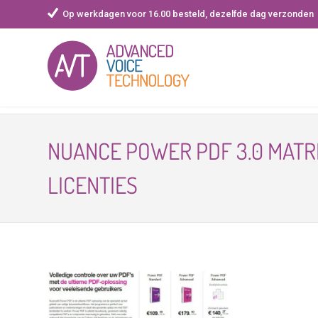
Op werkdagen voor 16.00 besteld, dezelfde dag verzonden
Skip
to
NUANCE POWER PDF 3.0 MATRI
content
LICENTIES