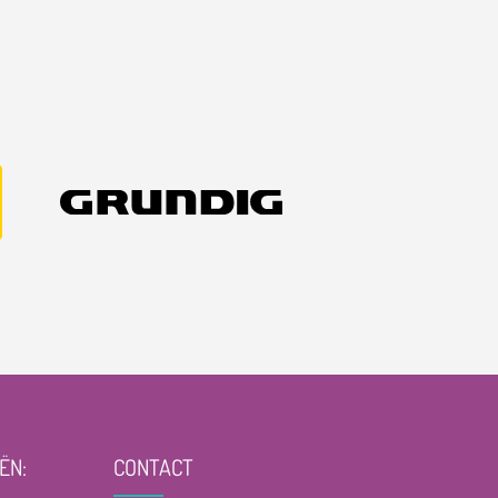
ËN:
CONTACT