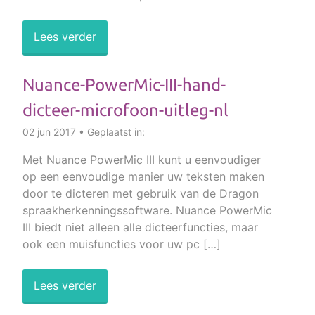
Lees verder
Nuance-PowerMic-III-hand-
dicteer-microfoon-uitleg-nl
02 jun 2017 • Geplaatst in:
Met Nuance PowerMic III kunt u eenvoudiger
op een eenvoudige manier uw teksten maken
door te dicteren met gebruik van de Dragon
spraakherkenningssoftware. Nuance PowerMic
III biedt niet alleen alle dicteerfuncties, maar
ook een muisfuncties voor uw pc […]
Lees verder