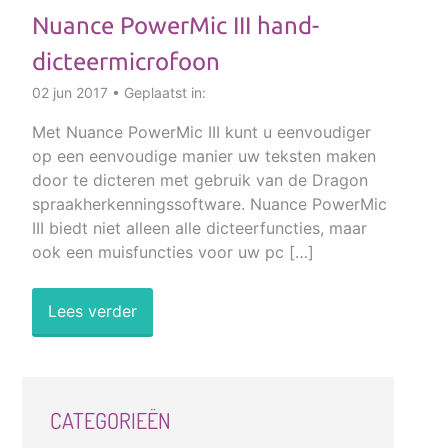
Nuance PowerMic III hand-
dicteermicrofoon
02 jun 2017 • Geplaatst in:
Met Nuance PowerMic III kunt u eenvoudiger
op een eenvoudige manier uw teksten maken
door te dicteren met gebruik van de Dragon
spraakherkenningssoftware. Nuance PowerMic
III biedt niet alleen alle dicteerfuncties, maar
ook een muisfuncties voor uw pc […]
Lees verder
CATEGORIEËN