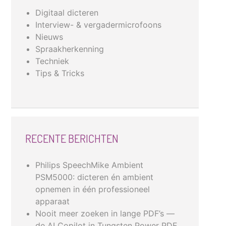
Digitaal dicteren
Interview- & vergadermicrofoons
Nieuws
Spraakherkenning
Techniek
Tips & Tricks
RECENTE BERICHTEN
Philips SpeechMike Ambient
PSM5000: dicteren én ambient
opnemen in één professioneel
apparaat
Nooit meer zoeken in lange PDF’s —
de AI Copilot in Tungsten Power PDF