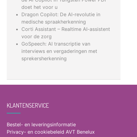
doet het voor u
Dragon Copilot: De AI-revolutie in
medische spraakherkenning
Corti Assistant – Realtime AI-assistent
voor de zorg
GoSpeech: AI transcriptie van
interviews en vergaderingen met
sprekersherkenning
KLANTENSERVICE
Bestel- en leveringsinformatie
Privacy- en cookiebeleid AVT Benelux