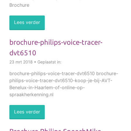
Brochure
Lees verder
brochure-philips-voice-tracer-
dvt6510
23 mrt 2018 • Geplaatst in:
brochure-philips-voice-tracer-dvt6510 brochure-
philips-voice-tracer-dvt6510-koop-je-bij-AVT-
Benelux-in-Haarlem-of-online-op-
spraakherkenning.nl
Lees verder