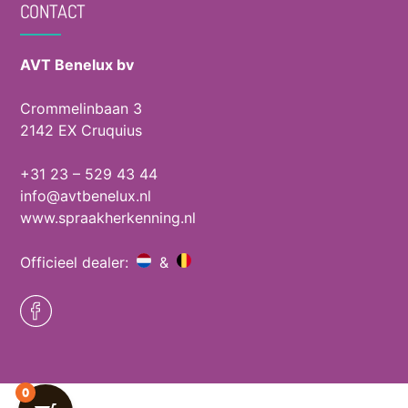
CONTACT
AVT Benelux bv
Crommelinbaan 3
2142 EX Cruquius
+31 23 – 529 43 44
info@avtbenelux.nl
www.spraakherkenning.nl
Officieel dealer:
&
0