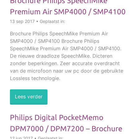
Brochure Philips SpeechMike
Premium Air SMP4000 / SMP4100
13 sep 2017 • Geplaatst in:
Brochure Philips SpeechMike Premium Air
SMP4000 / SMP4100 Brochure Philips
SpeechMike Premium Air SMP4000 / SMP4100.
De nieuwe draadloze SpeechMike. Dicteren
zonder beperkingen. Zeer accurate overdracht
van de microfoon naar uw pc door de gebruikte
Lossless technologie.
Lees verder
Philips Digital PocketMemo
DPM7000 / DPM7200 – Brochure
12 jun 2017 • Geplaatst in: