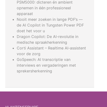
PSM5000: dicteren én ambient
opnemen in één professioneel
apparaat
Nooit meer zoeken in lange PDF’s —
de AI Copilot in Tungsten Power PDF
doet het voor u
Dragon Copilot: De AI-revolutie in
medische spraakherkenning
Corti Assistant – Realtime AI-assistent
voor de zorg
GoSpeech: AI transcriptie van
interviews en vergaderingen met
sprekersherkenning