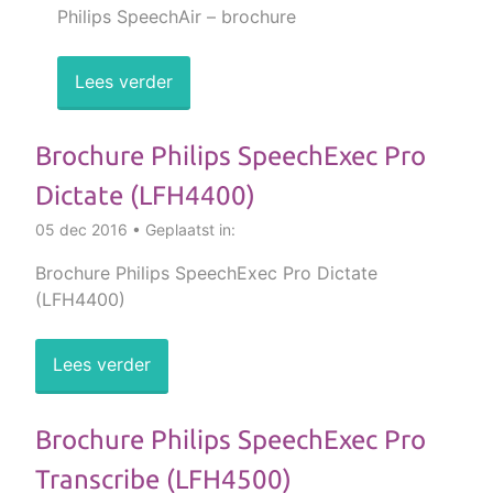
Philips SpeechAir – brochure
Lees verder
Brochure Philips SpeechExec Pro
Dictate (LFH4400)
05 dec 2016 • Geplaatst in:
Brochure Philips SpeechExec Pro Dictate
(LFH4400)
Lees verder
Brochure Philips SpeechExec Pro
Transcribe (LFH4500)