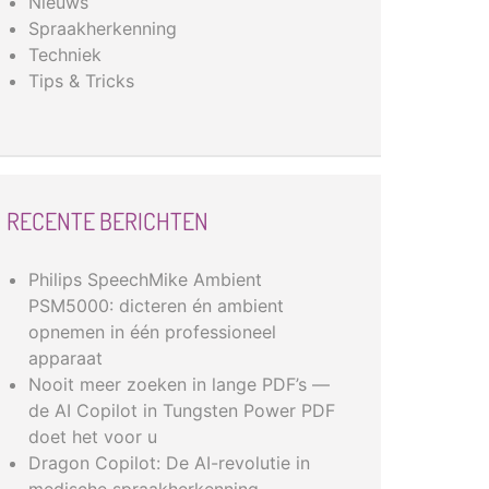
Nieuws
Spraakherkenning
Techniek
Tips & Tricks
RECENTE BERICHTEN
Philips SpeechMike Ambient
PSM5000: dicteren én ambient
opnemen in één professioneel
apparaat
Nooit meer zoeken in lange PDF’s —
de AI Copilot in Tungsten Power PDF
doet het voor u
Dragon Copilot: De AI-revolutie in