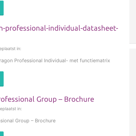
n-professional-individual-datasheet-
plaatst in:
agon Professional Individual- met functiematrix
ofessional Group – Brochure
plaatst in:
sional Group – Brochure