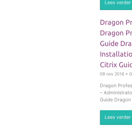
Lees verder
Dragon Pr
Dragon Pr
Guide Dra
Installat
Citrix Gui
08 nov 2016 • Ge
Dragon Profes
– Administrato
Guide Dragon 
Lees verder