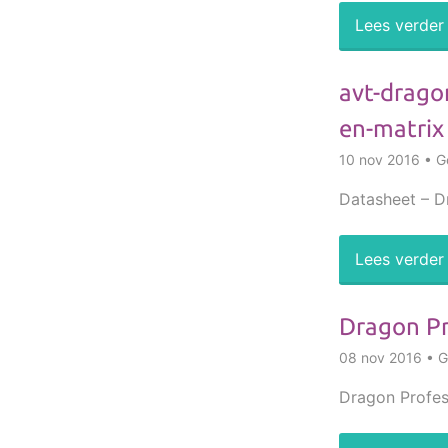
Lees verder
avt-drago
en-matrix
10 nov 2016 • Ge
Datasheet – Dr
Lees verder
Dragon Pr
08 nov 2016 • Ge
Dragon Profes