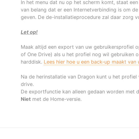
In het menu dat nu op het scherm komt, staat een o
van belang dat er een Internetverbinding is om de
geven. De de-installatieprocedure zal daar zorg v
Let op!
Maak altijd een export van uw gebruikersprofiel 
of One Drive) als u het profiel nog wil gebruike
harddisk.
Lees hier hoe u een back-up maakt van 
Na de herinstallatie van Dragon kunt u het profie
drive.
De exportfunctie kan alleen gedaan worden met 
Niet
met de Home-versie.