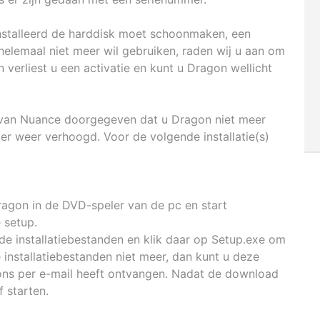
nstalleerd de harddisk moet schoonmaken, een
elemaal niet meer wil gebruiken, raden wij u aan om
an verliest u een activatie en kunt u Dragon wellicht
er van Nuance doorgegeven dat u Dragon niet meer
er weer verhoogd. Voor de volgende installatie(s)
ragon in de DVD-speler van de pc en start
 setup.
e installatiebestanden en klik daar op Setup.exe om
e installatiebestanden niet meer, dan kunt u deze
ons per e-mail heeft ontvangen. Nadat de download
f starten.