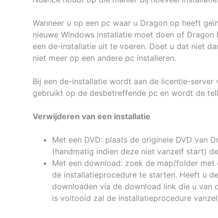
Wanneer u op een pc waar u Dragon op heeft geï
nieuwe Windows installatie moet doen of Dragon h
een de-installatie uit te voeren. Doet u dat niet d
niet meer op een andere pc installeren.
Bij een de-installatie wordt aan de licentie-serv
gebruikt op de desbetreffende pc en wordt de tell
Verwijderen van een installatie
Met een DVD: plaats de originele DVD van D
(handmatig indien deze niet vanzelf start) de
Met een download: zoek de map/folder met d
de installatieprocedure te starten. Heeft u d
downloaden via de download link die u van 
is voltooid zal de installatieprocedure vanzel