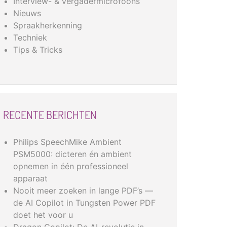
Interview- & vergadermicrofoons
Nieuws
Spraakherkenning
Techniek
Tips & Tricks
RECENTE BERICHTEN
Philips SpeechMike Ambient
PSM5000: dicteren én ambient
opnemen in één professioneel
apparaat
Nooit meer zoeken in lange PDF’s —
de AI Copilot in Tungsten Power PDF
doet het voor u