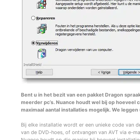
Bent u in het bezit van een pakket Dragon spra
meerder pc’s. Nuance houdt wel bij op hoeveel c
maximaal aantal installaties mogelijk. We leggen u
Bij elke installatie wordt er een unieke code va
van de DVD-hoes, of ontvangen van AVT via e-mail
Nuance houdt op die manier bij hoe
veel installat