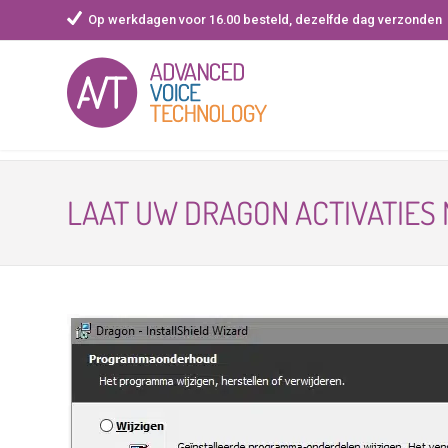
Op werkdagen voor 16.00 besteld, dezelfde dag verzonden
Skip
to
LAAT UW DRAGON ACTIVATIES
content