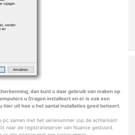
akherkenning, dan kunt u daar gebruik van maken op
omputers u Dragon installeert en er is ook een
 hier uit hoe u het aantal installaties goed beheert.
n de pc samen met het serienummer (op de achterkant
) naar de registratieserver van Nuance gestuurd.
ies er zijn gedaan met een serienummer.