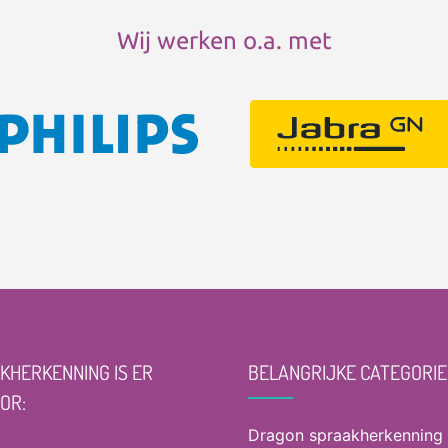
Wij werken o.a. met
KHERKENNING IS ER
BELANGRIJKE CATEGORIE
OOR:
Dragon spraakherkenning