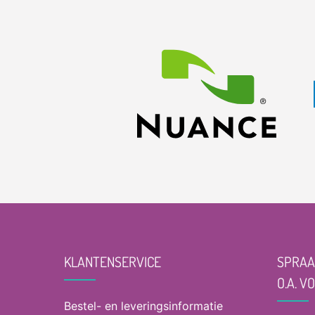
KLANTENSERVICE
SPRAA
O.A. V
Bestel- en leveringsinformatie