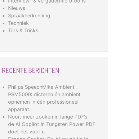
Interview- & vergadermicrofoons
Nieuws
Spraakherkenning
Techniek
Tips & Tricks
RECENTE BERICHTEN
Philips SpeechMike Ambient
PSM5000: dicteren én ambient
opnemen in één professioneel
apparaat
Nooit meer zoeken in lange PDF’s —
de AI Copilot in Tungsten Power PDF
doet het voor u