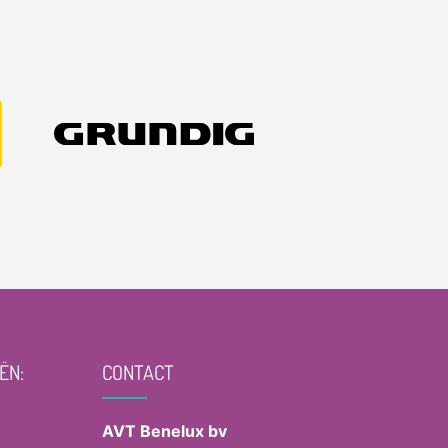
ËN:
CONTACT
AVT Benelux bv