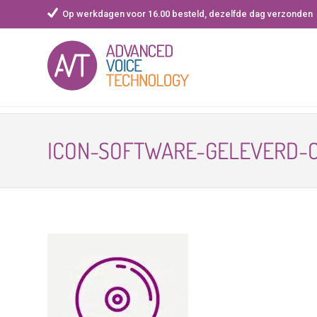
Op werkdagen voor 16.00 besteld, dezelfde dag verzonden
Skip
to
ICON-SOFTWARE-GELEVERD-
content