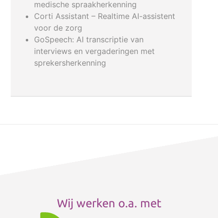
medische spraakherkenning
Corti Assistant – Realtime AI-assistent
voor de zorg
GoSpeech: AI transcriptie van
interviews en vergaderingen met
sprekersherkenning
Wij werken o.a. met