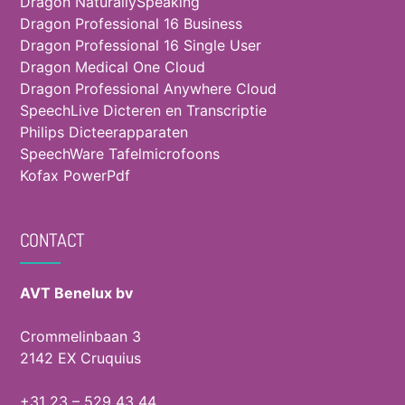
Dragon NaturallySpeaking
Dragon Professional 16 Business
Dragon Professional 16 Single User
Dragon Medical One Cloud
Dragon Professional Anywhere Cloud
SpeechLive Dicteren en Transcriptie
Philips Dicteerapparaten
SpeechWare Tafelmicrofoons
Kofax PowerPdf
CONTACT
AVT Benelux bv
Crommelinbaan 3
2142 EX Cruquius
+31 23 – 529 43 44