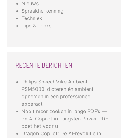
Nieuws
Spraakherkenning
Techniek
Tips & Tricks
RECENTE BERICHTEN
Philips SpeechMike Ambient
PSM5000: dicteren én ambient
opnemen in één professioneel
apparaat
Nooit meer zoeken in lange PDF’s —
de AI Copilot in Tungsten Power PDF
doet het voor u
Dragon Copilot: De AI-revolutie in