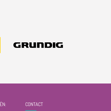
ËN:
CONTACT