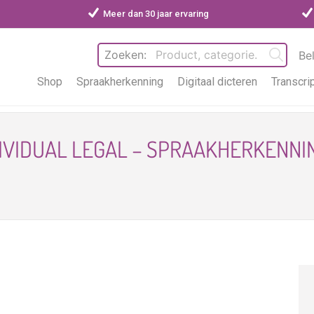
Meer dan 30 jaar ervaring
Zoeken:
Be
Shop
Spraakherkenning
Digitaal dicteren
Transcri
DIVIDUAL LEGAL – SPRAAKHERKENN