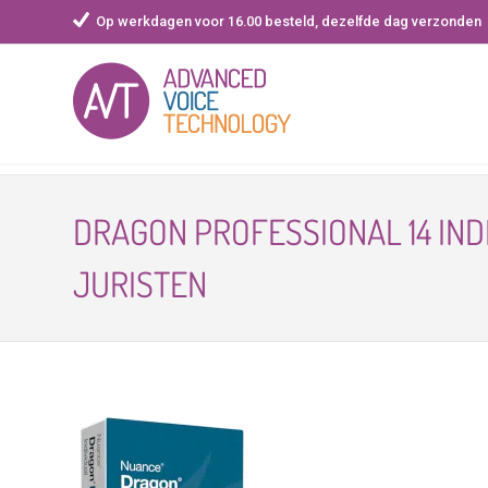
Op werkdagen voor 16.00 besteld, dezelfde dag verzonden
Skip
to
DRAGON PROFESSIONAL 14 IN
content
JURISTEN