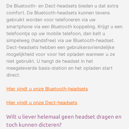
Transcriptiesets
De Bluetooth- en Dect-headsets bieden u dat extra
Transcriptie-software
comfort. De Bluetooth-headsets kunnen tevens
Dicteer-software
gebruikt worden voor telefoneren via uw
Voetschakelaars
smartphone via een Bluetooth koppeling. Krijgt u een
telefoontje op uw mobile telefoon, dan belt u
Secretariële headsets
simpelweg (handsfree) via uw Bluetooth-headset.
Dect-headsets hebben een gebruikersvriendelijke
mogelijkheid voor voor het opladen wanneer u ze
niet gebruikt. U hangt de headset in het
meegeleverde basis-station en het opladen start
direct.
Hier vindt u onze Bluetooth-headsets
Hier vindt u onze Dect-headsets
Wilt u liever helemaal geen headset dragen en
toch kunnen dicteren?