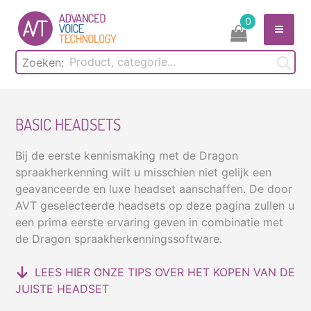
Skip
0
to
content
Zoeken:
BASIC HEADSETS
Bij de eerste kennismaking met de Dragon
spraakherkenning wilt u misschien niet gelijk een
geavanceerde en luxe headset aanschaffen. De door
AVT geselecteerde headsets op deze pagina zullen u
een prima eerste ervaring geven in combinatie met
de Dragon spraakherkenningssoftware.
LEES HIER ONZE TIPS OVER HET KOPEN VAN DE
JUISTE HEADSET