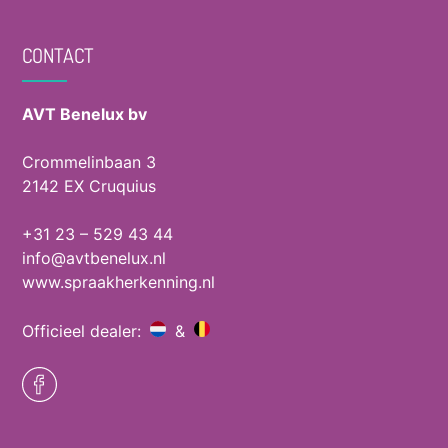
CONTACT
AVT Benelux bv
Crommelinbaan 3
2142 EX Cruquius
+31 23 – 529 43 44
info@avtbenelux.nl
www.spraakherkenning.nl
Officieel dealer:
&