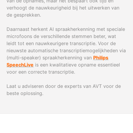
van de opnames, maar het bespaart ook tijd en
verhoogt de nauwkeurigheid bij het uitwerken van
de gesprekken.
Daarnaast herkent AI spraakherkenning met speciale
microfoons de verschillende stemmen beter, wat
leidt tot een nauwkeurigere transcriptie. Voor de
nieuwste automatische transcriptiemogelijkheden via
(multi-speaker) spraakherkenning van
Philips
SpeechLive
is een kwalitatieve opname essentieel
voor een correcte transcriptie.
Laat u adviseren door de experts van AVT voor de
beste oplossing.