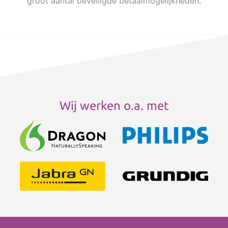
groot aantal beveiligde betaalmogelijkheden.
Wij werken o.a. met