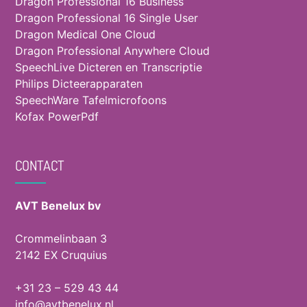
Dragon Professional 16 Business
Dragon Professional 16 Single User
Dragon Medical One Cloud
Dragon Professional Anywhere Cloud
SpeechLive Dicteren en Transcriptie
Philips Dicteerapparaten
SpeechWare Tafelmicrofoons
Kofax PowerPdf
CONTACT
AVT Benelux bv
Crommelinbaan 3
2142 EX Cruquius
+31 23 – 529 43 44
info@avtbenelux.nl