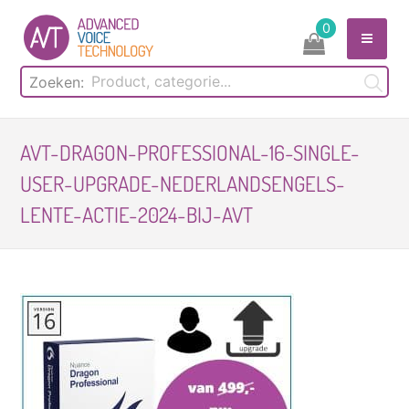
Skip
0
to
content
Zoeken:
AVT-DRAGON-PROFESSIONAL-16-SINGLE-
USER-UPGRADE-NEDERLANDSENGELS-
LENTE-ACTIE-2024-BIJ-AVT