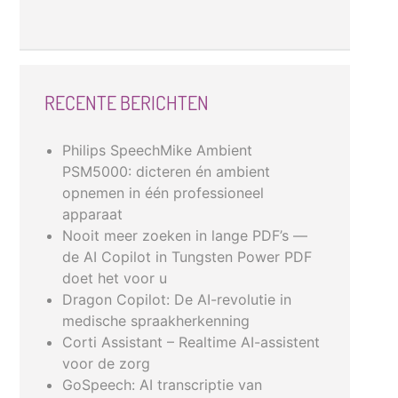
RECENTE BERICHTEN
Philips SpeechMike Ambient
PSM5000: dicteren én ambient
opnemen in één professioneel
apparaat
Nooit meer zoeken in lange PDF’s —
de AI Copilot in Tungsten Power PDF
doet het voor u
Dragon Copilot: De AI-revolutie in
medische spraakherkenning
Corti Assistant – Realtime AI-assistent
voor de zorg
GoSpeech: AI transcriptie van