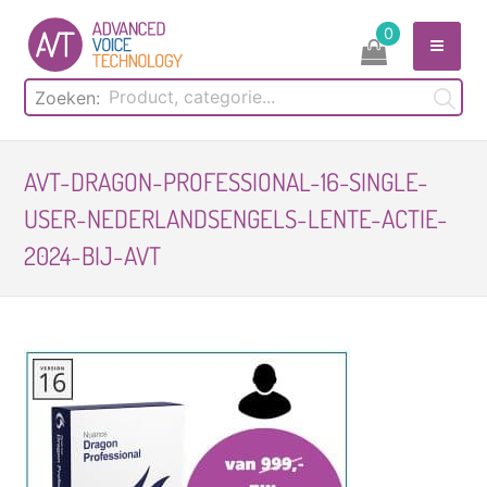
Skip
0
to
content
Zoeken:
AVT-DRAGON-PROFESSIONAL-16-SINGLE-
USER-NEDERLANDSENGELS-LENTE-ACTIE-
2024-BIJ-AVT