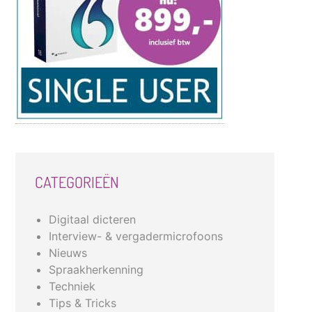
CATEGORIEËN
Digitaal dicteren
Interview- & vergadermicrofoons
Nieuws
Spraakherkenning
Techniek
Tips & Tricks