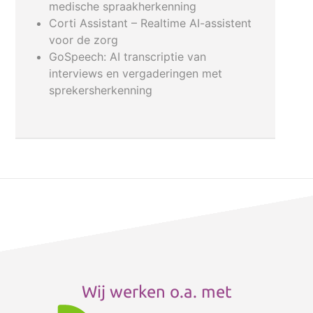
medische spraakherkenning
Corti Assistant – Realtime AI-assistent
voor de zorg
GoSpeech: AI transcriptie van
interviews en vergaderingen met
sprekersherkenning
Wij werken o.a. met