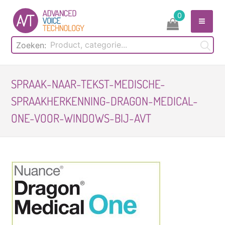
Skip
0
to
content
Zoeken:
SPRAAK-NAAR-TEKST-MEDISCHE-
SPRAAKHERKENNING-DRAGON-MEDICAL-
ONE-VOOR-WINDOWS-BIJ-AVT