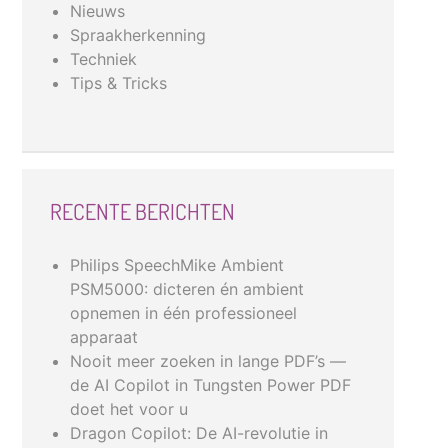
Nieuws
Spraakherkenning
Techniek
Tips & Tricks
RECENTE BERICHTEN
Philips SpeechMike Ambient
PSM5000: dicteren én ambient
opnemen in één professioneel
apparaat
Nooit meer zoeken in lange PDF’s —
de AI Copilot in Tungsten Power PDF
doet het voor u
Dragon Copilot: De AI-revolutie in