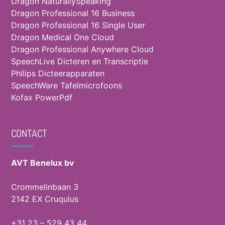
Dragon NaturallySpeaking
Dragon Professional 16 Business
Dragon Professional 16 Single User
Dragon Medical One Cloud
Dragon Professional Anywhere Cloud
SpeechLive Dicteren en Transcriptie
Philips Dicteerapparaten
SpeechWare Tafelmicrofoons
Kofax PowerPdf
CONTACT
AVT Benelux bv
Crommelinbaan 3
2142 EX Cruquius
+31 23 – 529 43 44