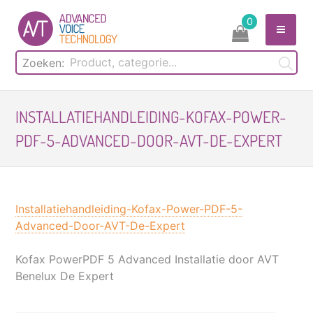
Skip
0
to
content
Zoeken:
INSTALLATIEHANDLEIDING-KOFAX-POWER-
PDF-5-ADVANCED-DOOR-AVT-DE-EXPERT
Installatiehandleiding-Kofax-Power-PDF-5-
Advanced-Door-AVT-De-Expert
Kofax PowerPDF 5 Advanced Installatie door AVT
Benelux De Expert