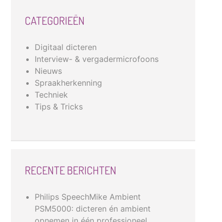
CATEGORIEËN
Digitaal dicteren
Interview- & vergadermicrofoons
Nieuws
Spraakherkenning
Techniek
Tips & Tricks
RECENTE BERICHTEN
Philips SpeechMike Ambient
PSM5000: dicteren én ambient
opnemen in één professioneel