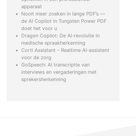
apparaat
Nooit meer zoeken in lange PDF’s —
de AI Copilot in Tungsten Power PDF
doet het voor u
Dragon Copilot: De AI-revolutie in
medische spraakherkenning
Corti Assistant – Realtime AI-assistent
voor de zorg
GoSpeech: AI transcriptie van
interviews en vergaderingen met
sprekersherkenning