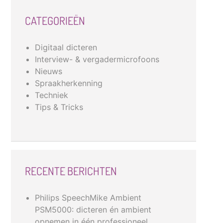
CATEGORIEËN
Digitaal dicteren
Interview- & vergadermicrofoons
Nieuws
Spraakherkenning
Techniek
Tips & Tricks
RECENTE BERICHTEN
Philips SpeechMike Ambient
PSM5000: dicteren én ambient
opnemen in één professioneel