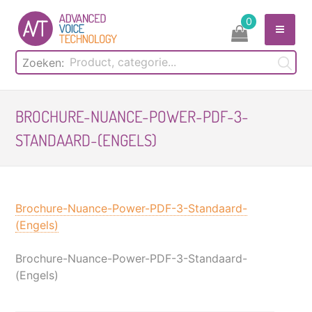
Skip
0
to
content
Zoeken:
BROCHURE-NUANCE-POWER-PDF-3-
STANDAARD-(ENGELS)
Brochure-Nuance-Power-PDF-3-Standaard-
(Engels)
Brochure-Nuance-Power-PDF-3-Standaard-
(Engels)