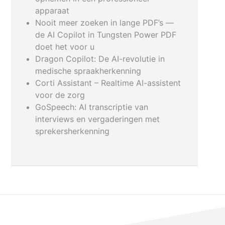
apparaat
Nooit meer zoeken in lange PDF’s —
de AI Copilot in Tungsten Power PDF
doet het voor u
Dragon Copilot: De AI-revolutie in
medische spraakherkenning
Corti Assistant – Realtime AI-assistent
voor de zorg
GoSpeech: AI transcriptie van
interviews en vergaderingen met
sprekersherkenning