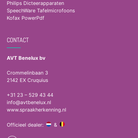
Philips Dicteerapparaten
SpeechWare Tafelmicrofoons
Kofax PowerPdf
CONTACT
AVT Benelux bv
Crommelinbaan 3
2142 EX Cruquius
+31 23 – 529 43 44
info@avtbenelux.nl
www.spraakherkenning.nl
Officieel dealer:
&