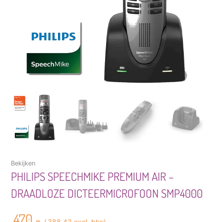
Bekijken
PHILIPS SPEECHMIKE PREMIUM AIR –
DRAADLOZE DICTEERMICROFOON SMP4000
470,-
(
388,43
excl. btw)