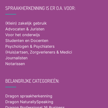
SPRAAKHERKENNING IS ER O.A. VOOR:
(Klein) zakelijk gebruik
Advocaten & Juristen
Voor het onderwijs
Studenten en Docenten
Psychologen & Psychiaters
(Huis)artsen, Zorgverleners & Medici
Journalisten
Notarissen
BELANGRIJKE CATEGORIEËN:
Dragon spraakherkenning
Dragon NaturallySpeaking
Dragon Professional 16 Business