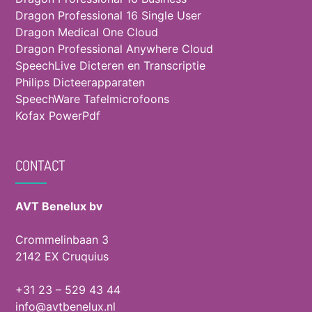
Dragon Professional 16 Single User
Dragon Medical One Cloud
Dragon Professional Anywhere Cloud
SpeechLive Dicteren en Transcriptie
Philips Dicteerapparaten
SpeechWare Tafelmicrofoons
Kofax PowerPdf
CONTACT
AVT Benelux bv
Crommelinbaan 3
2142 EX Cruquius
+31 23 – 529 43 44
info@avtbenelux.nl