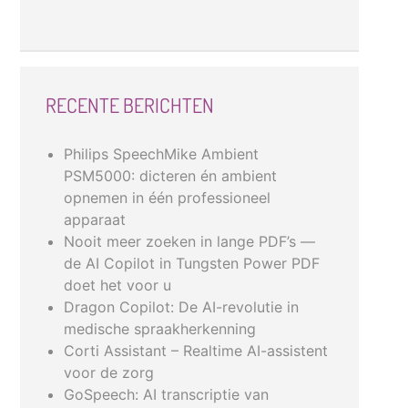
RECENTE BERICHTEN
Philips SpeechMike Ambient
PSM5000: dicteren én ambient
opnemen in één professioneel
apparaat
Nooit meer zoeken in lange PDF’s —
de AI Copilot in Tungsten Power PDF
doet het voor u
Dragon Copilot: De AI-revolutie in
medische spraakherkenning
Corti Assistant – Realtime AI-assistent
voor de zorg
GoSpeech: AI transcriptie van