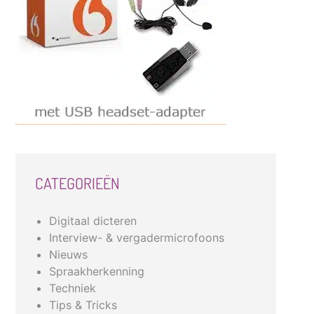
CATEGORIEËN
Digitaal dicteren
Interview- & vergadermicrofoons
Nieuws
Spraakherkenning
Techniek
Tips & Tricks