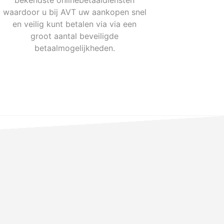
bekendste onlinebetaaldiensten
waardoor u bij AVT uw aankopen snel
en veilig kunt betalen via via een
groot aantal beveiligde
betaalmogelijkheden.