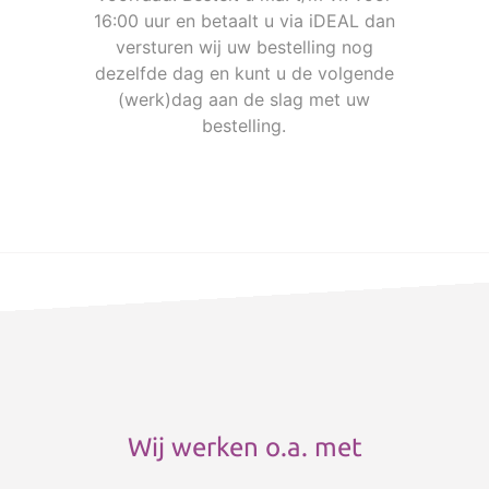
16:00 uur en betaalt u via iDEAL dan
versturen wij uw bestelling nog
dezelfde dag en kunt u de volgende
(werk)dag aan de slag met uw
bestelling.
Wij werken o.a. met