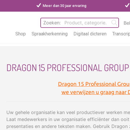
Meer dan 30 jaar ervaring
Zoeken:
Be
Shop
Spraakherkenning
Digitaal dicteren
Transcri
DRAGON 15 PROFESSIONAL GROUP
Dragon 15 Professional Group
we verwijzen u graag naar 
e
Uw gehele organisatie kan veel productiever werken me
Laat medewerkers in uw organisatie efficiënter dan ooi
presentaties en andere teksten maken. Gebruik Dragon 