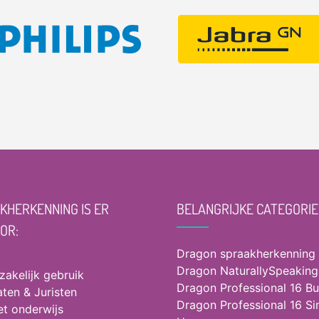
KHERKENNING IS ER
BELANGRIJKE CATEGORIE
OOR:
Dragon spraakherkenning
Dragon NaturallySpeaking
 zakelijk gebruik
Dragon Professional 16 Bu
ten & Juristen
Dragon Professional 16 Si
et onderwijs