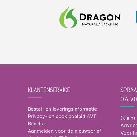
KLANTENSERVICE
SPRAA
O.A. V
Bestel- en leveringsinformatie
Privacy- en cookiebeleid AVT
(Klein)
Benelux
Advoca
Aanmelden voor de nieuwsbrief
Voor h