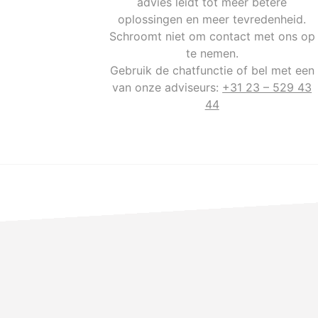
advies leidt tot meer betere
oplossingen en meer tevredenheid.
Schroomt niet om contact met ons op
te nemen.
Gebruik de chatfunctie of bel met een
van onze adviseurs:
+31 23 – 529 43
44