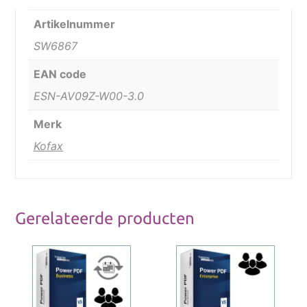
Artikelnummer
SW6867
EAN code
ESN-AV09Z-W00-3.0
Merk
Kofax
Gerelateerde producten