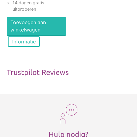
14 dagen gratis
uitproberen
Toevoegen aan
winkelwagen
Informatie
Trustpilot Reviews
Hulp nodig?