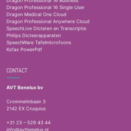
Dragon Professional 16 Business
Dragon Professional 16 Single User
Dragon Medical One Cloud
Dragon Professional Anywhere Cloud
SpeechLive Dicteren en Transcriptie
Philips Dicteerapparaten
SpeechWare Tafelmicrofoons
Kofax PowerPdf
CONTACT
AVT Benelux bv
Crommelinbaan 3
2142 EX Cruquius
+31 23 – 529 43 44
info@avtbenelux.nl