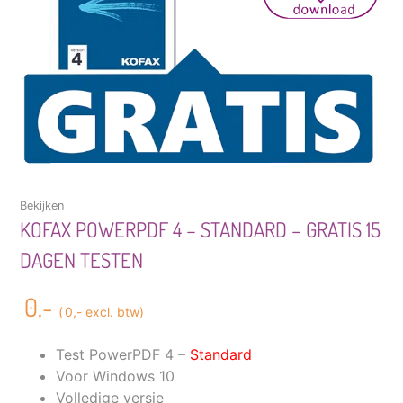
Bekijken
KOFAX POWERPDF 4 – STANDARD – GRATIS 15
DAGEN TESTEN
0,-
(
0,-
excl. btw)
Test PowerPDF 4 –
Standard
Voor Windows 10
Volledige versie