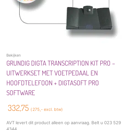
Bekijken
GRUNDIG DIGTA TRANSCRIPTION KIT PRO –
UITWERKSET MET VOETPEDAAL EN
HOOFDTELEFOON + DIGTASOFT PRO
SOFTWARE
332,75
(
275,-
excl. btw)
AVT levert dit product alleen op aanvraag. Belt u 023 529
4344