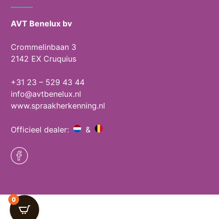
AVT Benelux bv
Crommelinbaan 3
2142 EX Cruquius
+31 23 – 529 43 44
info@avtbenelux.nl
www.spraakherkenning.nl
Officieel dealer:
&
0