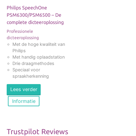
Philips SpeechOne
PSM6300/PSM6500 – De
complete dicteeroplossing
Professionele
dicteeroplossing
Met de hoge kwaliteit van
Philips
Met handig oplaadstation
Drie draagmethodes
Speciaal voor
spraakherkenning
Lees verder
Informatie
Trustpilot Reviews