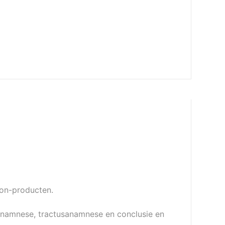
on-producten.
 anamnese, tractusanamnese en conclusie en