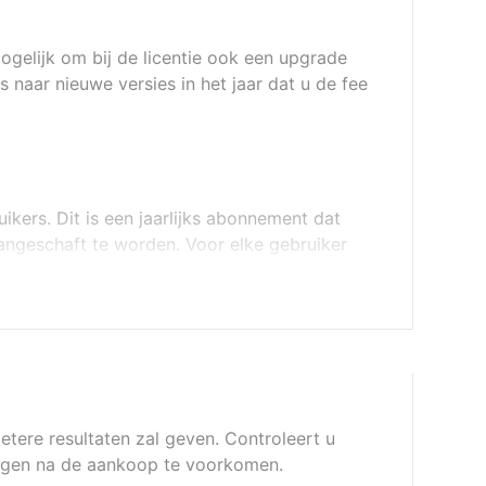
mogelijk om bij de licentie ook een upgrade
s naar nieuwe versies in het jaar dat u de fee
ikers. Dit is een jaarlijks abonnement dat
angeschaft te worden. Voor elke gebruiker
etere resultaten zal geven. Controleert u
lingen na de aankoop te voorkomen.