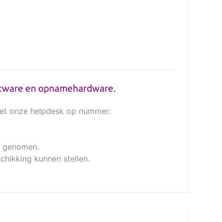
oftware en opnamehardware.
 met onze helpdesk op nummer:
n genomen.
schikking kunnen stellen.