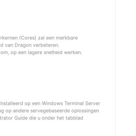
rkernen (Cores) zal een merkbare
id van Dragon verbeteren.
oom, op een lagere snelheid werken.
nstalleerd op een Windows Terminal Server
ing op andere servegebaseerde oplossingen
strator Guide die u onder het tabblad