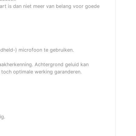
art is dan niet meer van belang voor goede
ndheld-) microfoon te gebruiken.
aakherkenning. Achtergrond geluid kan
 toch optimale werking garanderen.
ig.