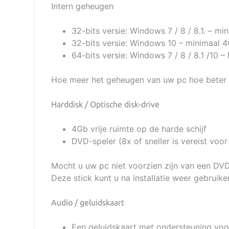
Intern geheugen
32-bits versie: Windows 7 / 8 / 8.1. – m
32-bits versie: Windows 10 – minimaal 
64-bits versie: Windows 7 / 8 / 8.1 /10 
Hoe meer het geheugen van uw pc hoe beter de
Harddisk / Optische disk-drive
4Gb vrije ruimte op de harde schijf
DVD-speler (8x of sneller is vereist voor
Mocht u uw pc niet voorzien zijn van een DVD
Deze stick kunt u na installatie weer gebrui
Audio / geluidskaart
Een geluidskaart met ondersteuning voo