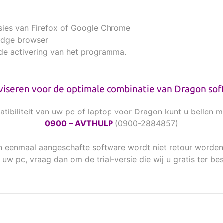
ersies van Firefox of Google Chrome
Edge browser
 de activering van het programma.
viseren voor de optimale combinatie van Dragon s
tibiliteit van uw pc of laptop voor Dragon kunt u bellen
0900 – AVTHULP
(0900-2884857)
n eenmaal aangeschafte software wordt niet retour worde
uw pc, vraag dan om de trial-versie die wij u gratis ter be