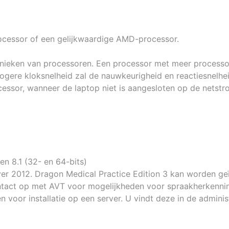
ocessor of een gelijkwaardige AMD-processor.
hnieken van processoren. Een processor met meer processo
ogere kloksnelheid zal de nauwkeurigheid en reactiesnelhe
cessor, wanneer de laptop niet is aangesloten op de netstr
n 8.1 (32- en 64-bits)
r 2012. Dragon Medical Practice Edition 3 kan worden geï
ontact op met AVT voor mogelijkheden voor spraakherkenn
en voor installatie op een server. U vindt deze in de admini