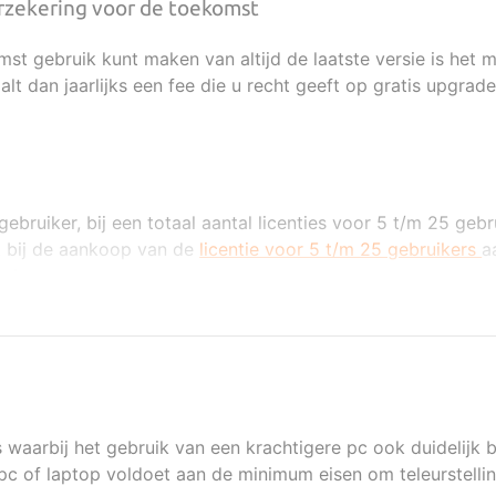
zekering voor de toekomst
mst gebruik kunt maken van altijd de laatste versie is het 
t dan jaarlijks een fee die u recht geeft op gratis upgrade
ruiker, bij een totaal aantal licenties voor 5 t/m 25 gebru
ct bij de aankoop van de
licentie voor 5 t/m 25 gebruikers
a
e kopen.
aarbij het gebruik van een krachtigere pc ook duidelijk b
 pc of laptop voldoet aan de minimum eisen om teleurstel