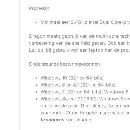
Processor
Minimaal een 2.4GHz Intel Dual Core-pr
Dragon maakt gebruik van de multi-core tec
verbetering van de snelheid geven. Ook een h
Let op, bij gebruik van een laptop kan de pro
Ondersteunde besturingsystemen
Windows 10 (32- en 64-bits)
Windows 8 en 8.1 (32- en 64-bits)
Windows 7 (32- en 64-bits); Windows 8 e
Windows Server 2008 R2; Windows Serve
om te werken via Thin-clients. Neem c
waaronder Citrix. Er gelden speciale eis
brochures
kunt vinden.