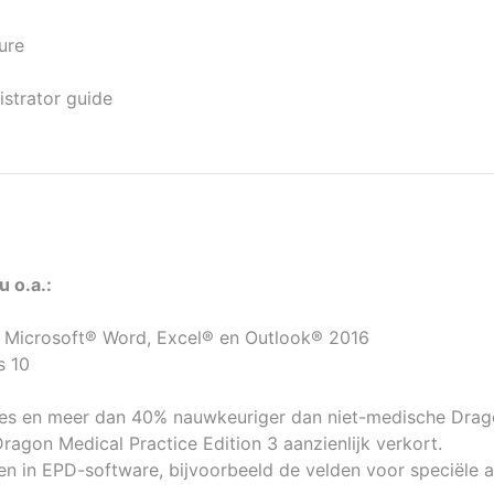
ure
istrator guide
u o.a.:
n Microsoft® Word, Excel® en Outlook® 2016
s 10
ies en meer dan 40% nauwkeuriger dan niet-medische Drag
 Dragon Medical Practice Edition 3 aanzienlijk verkort.
en in EPD-software, bijvoorbeeld de velden voor speciële