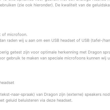
ruiken (zie ook hieronder). De kwaliteit van de geluidska
 of microfoon.
 dan raden wij u aan om een USB headset of USB (tafel-/ha
oerig getest zijn voor optimale herkenning met Dragon spr
oor gebruik te maken van speciale microfoons kunnen wij u
 headset
(tekst-naar-spraak) van Dragon zijn (externe) speakers nod
het geluid beluisteren via deze headset.