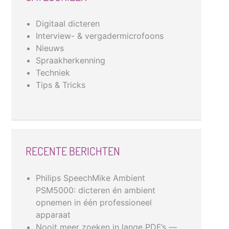
Digitaal dicteren
Interview- & vergadermicrofoons
Nieuws
Spraakherkenning
Techniek
Tips & Tricks
RECENTE BERICHTEN
Philips SpeechMike Ambient
PSM5000: dicteren én ambient
opnemen in één professioneel
apparaat
Nooit meer zoeken in lange PDF’s —