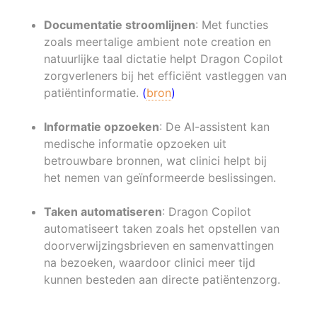
Documentatie stroomlijnen
:
Met functies
zoals meertalige ambient note creation en
natuurlijke taal dictatie helpt Dragon Copilot
zorgverleners bij het efficiënt vastleggen van
patiëntinformatie.
​
(
bron
)
Informatie opzoeken
:
De AI-assistent kan
medische informatie opzoeken uit
betrouwbare bronnen, wat clinici helpt bij
het nemen van geïnformeerde beslissingen.
​
Taken automatiseren
:
Dragon Copilot
automatiseert taken zoals het opstellen van
doorverwijzingsbrieven en samenvattingen
na bezoeken, waardoor clinici meer tijd
kunnen besteden aan directe patiëntenzorg.