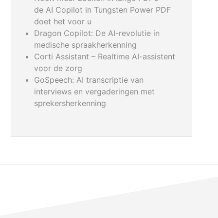
de AI Copilot in Tungsten Power PDF
doet het voor u
Dragon Copilot: De AI-revolutie in
medische spraakherkenning
Corti Assistant – Realtime AI-assistent
voor de zorg
GoSpeech: AI transcriptie van
interviews en vergaderingen met
sprekersherkenning