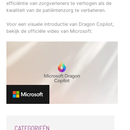
efficiëntie van zorgverleners te verhogen als de
kwaliteit van de patiëntenzorg te verbeteren.
Voor een visuele introductie van Dragon Copilot,
bekijk de officiële video van Microsoft:
CATEGORIEËN