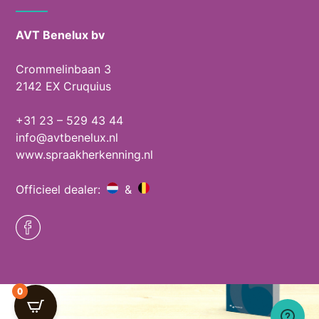
AVT Benelux bv
Crommelinbaan 3
2142 EX Cruquius
+31 23 – 529 43 44
info@avtbenelux.nl
www.spraakherkenning.nl
Officieel dealer:
&
0