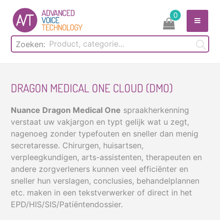
Skip
0
to
content
Zoeken:
DRAGON MEDICAL ONE CLOUD (DMO)
Nuance Dragon Medical One
spraakherkenning
verstaat uw vakjargon en typt gelijk wat u zegt,
nagenoeg zonder typefouten en sneller dan menig
secretaresse. Chirurgen, huisartsen,
verpleegkundigen, arts-assistenten, therapeuten en
andere zorgverleners kunnen veel efficiënter en
sneller hun verslagen, conclusies, behandelplannen
etc. maken in een tekstverwerker of direct in het
EPD/HIS/SIS/Patiëntendossier.